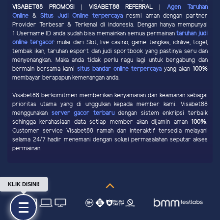
VISABET88 PROMOSI | VISABET88 REFERRAL |
Agen Taruhan
Online
&
Situs Judi Online terpercaya
resmi aman dengan partner
Provider Terbesar & Terkenal di indonesia. Dengan hanya mempunyai
1 Username ID anda sudah bisa memainkan semua permainan
taruhan judi
online tergacor
mulai dari Slot, live casino, game tangkas, idnlive, togel,
tembak ikan, taruhan esport dan judi sportbook yang pastinya seru dan
menyenangkan. Maka anda tidak perlu ragu lagi untuk bergabung dan
bermain bersama kami
situs bandar online terpercaya
yang akan
100%
membayar berapapun kemenangan anda.
Visabet88 berkomitmen memberikan kenyamanan dan keamanan sebagai
prioritas utama yang di unggulkan kepada member kami. Visabet88
menggunakan
server gacor terbaru
dengan sistem enkripsi terbaik
sehingga kerahasiaan data setiap member akan dijamin aman
100%
.
Customer service Visabet88 ramah dan interaktif tersedia melayani
selama 24/7 hadir menemani dengan solusi permasalahan seputar akses
permainan.
KLIK DISINI!