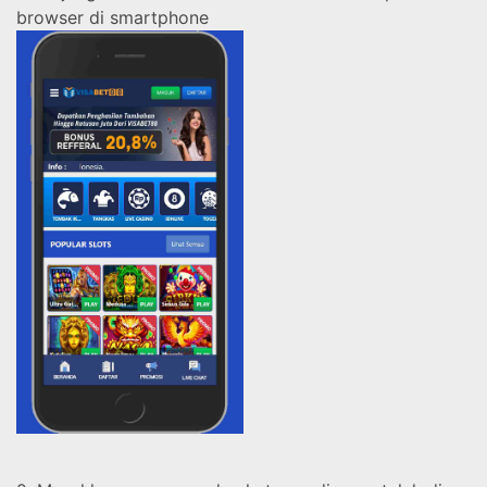
browser di smartphone