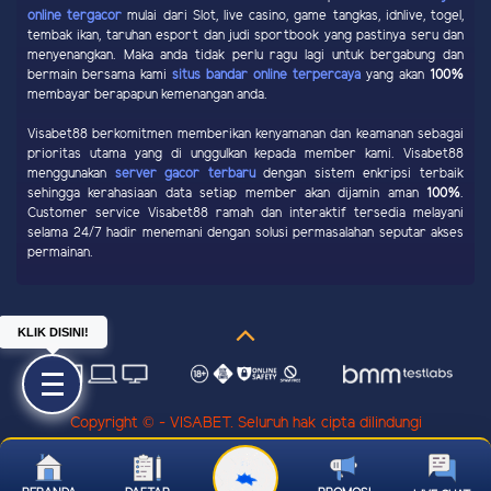
online tergacor
mulai dari Slot, live casino, game tangkas, idnlive, togel,
tembak ikan, taruhan esport dan judi sportbook yang pastinya seru dan
menyenangkan. Maka anda tidak perlu ragu lagi untuk bergabung dan
bermain bersama kami
situs bandar online terpercaya
yang akan
100%
membayar berapapun kemenangan anda.
Visabet88 berkomitmen memberikan kenyamanan dan keamanan sebagai
prioritas utama yang di unggulkan kepada member kami. Visabet88
menggunakan
server gacor terbaru
dengan sistem enkripsi terbaik
sehingga kerahasiaan data setiap member akan dijamin aman
100%
.
Customer service Visabet88 ramah dan interaktif tersedia melayani
selama 24/7 hadir menemani dengan solusi permasalahan seputar akses
permainan.
KLIK DISINI!
Copyright © - VISABET. Seluruh hak cipta dilindungi